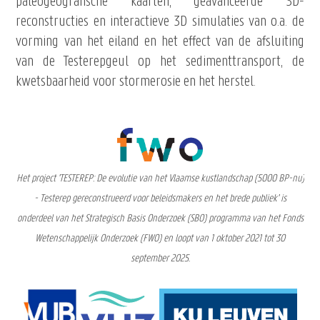
paleogeografische kaarten, geavanceerde 3D-
reconstructies en interactieve 3D simulaties van o.a. de
vorming van het eiland en het effect van de afsluiting
van de Testerepgeul op het sedimenttransport, de
kwetsbaarheid voor stormerosie en het herstel.
Het project 'TESTEREP: De evolutie van het Vlaamse kustlandschap (5000 BP-nu)
- Testerep gereconstrueerd voor beleidsmakers en het brede publiek' is
onderdeel van het Strategisch Basis Onderzoek (SBO) programma van het Fonds
Wetenschappelijk Onderzoek (FWO) en loopt van 1 oktober 2021 tot 30
september 2025.