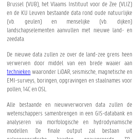
Brussel (VUB), het Vlaams Instituut voor de Zee (VLIZ)
en de KU Leuven bestaande data rond oude natuurlijke
(vb. geulen) en menselijke (vb. dijken)
landschapselementen aanvullen met nieuwe land- en
zeedata.
De nieuwe data zullen ze over de land-zee grens heen
verwerven door middel van een brede waaier aan
technieken
waaronder LiDAR, seismische, magnetische en
EMI-surveys, boringen, opgravingen en staalnames voor
pollen, 14C en OSL.
Alle bestaande en nieuwverworven data zullen de
wetenschappers samenbrengen in een GIS-databank en
analyseren via morfologische en hydrodynamische
modellen. De finale output zal bestaan uit